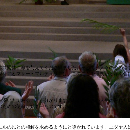
共同体に命を与えてくださいました。そして、人々の心の傷
ジレアとマザー・マルテュリアは、このことを最初から深く心
深い方であることが分かります。わたしたちの人生の割れた
のための使命が始まったのです。
ルの民との和解を求めるようにと導かれています。ユダヤ人