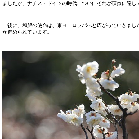
ましたが、ナチス・ドイツの時代、ついにそれが頂点に達し
後に、和解の使命は、東ヨーロッパへと広がっていきました
が進められています。